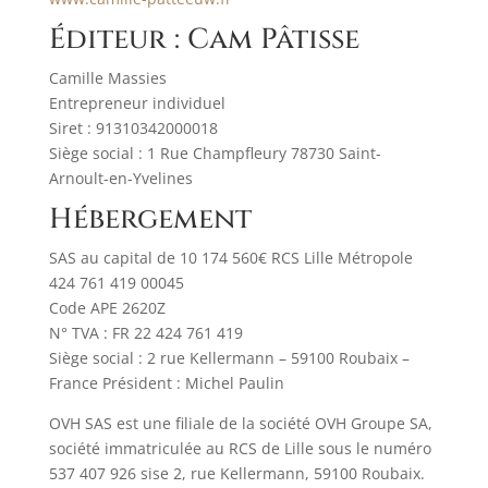
Éditeur : Cam Pâtisse
Camille Massies
Entrepreneur individuel
Siret : 91310342000018
Siège social : 1 Rue Champfleury 78730 Saint-
Arnoult-en-Yvelines
Hébergement
SAS au capital de 10 174 560€ RCS Lille Métropole
424 761 419 00045
Code APE 2620Z
N° TVA : FR 22 424 761 419
Siège social : 2 rue Kellermann – 59100 Roubaix –
France Président : Michel Paulin
OVH SAS est une filiale de la société OVH Groupe SA,
société immatriculée au RCS de Lille sous le numéro
537 407 926 sise 2, rue Kellermann, 59100 Roubaix.