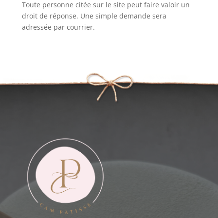
Toute personne citée sur le site peut faire valoir un
droit de réponse. Une simple demande sera
adressée par courrier.