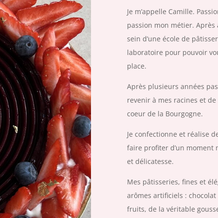
Je m’appelle Camille. Passio
passion mon métier. Après 
sein d’une école de pâtiss
laboratoire pour pouvoir vo
place.
Après plusieurs années passé
revenir à mes racines et de
coeur de la Bourgogne.
Je confectionne et réalise 
faire profiter d’un moment 
et délicatesse.
Mes pâtisseries, fines et él
arômes artificiels : choco
fruits, de la véritable gous