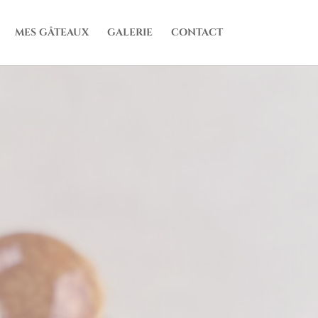
MES GÂTEAUX
GALERIE
CONTACT