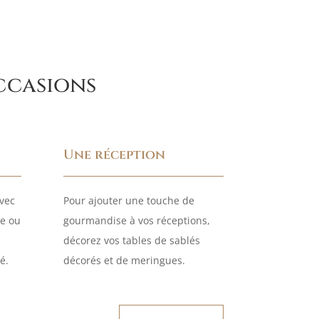
occasions
Une réception
avec
Pour ajouter une touche de
e ou
gourmandise à vos réceptions,
décorez vos tables de sablés
é.
décorés et de meringues.