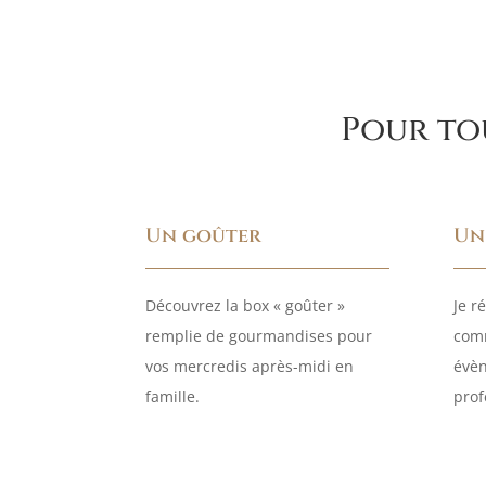
Pour tou
Un goûter
Un
Découvrez la box « goûter »
Je r
remplie de gourmandises pour
com
vos mercredis après-midi en
évèn
famille.
prof