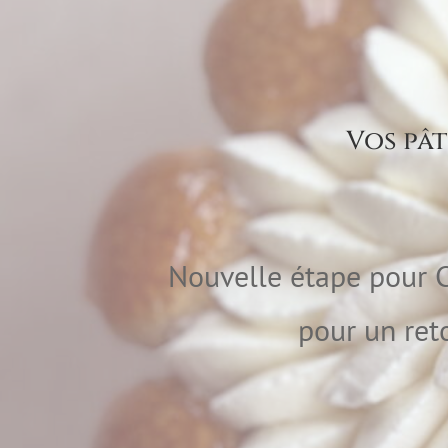
Vos pât
Nouvelle étape pour C
pour un ret