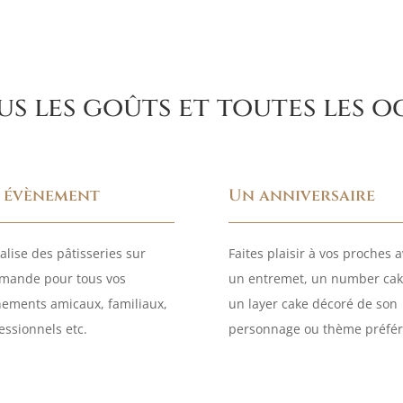
s les goûts et toutes les 
 évènement
Un anniversaire
éalise des pâtisseries sur
Faites plaisir à vos proches 
mande pour tous vos
un entremet, un number cak
ements amicaux, familiaux,
un layer cake décoré de son
essionnels etc.
personnage ou thème préfér