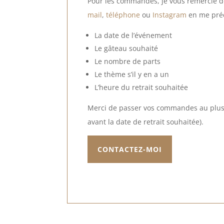
Pour les commandes, je vous remercie 
mail
,
téléphone
ou
Instagram
en me préc
La date de l’événement
Le gâteau souhaité
Le nombre de parts
Le thème s’il y en a un
L’heure du retrait souhaitée
Merci de passer vos commandes au plus
avant la date de retrait souhaitée).
CONTACTEZ-MOI